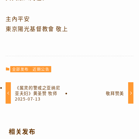
主內平安
東京陽光基督教會 敬上
全部发布
近期公告
《属灵的警戒之亚纳尼
亚夫妇》黄圣赞 牧师
敬拜赞美
2025-07-13
相关发布