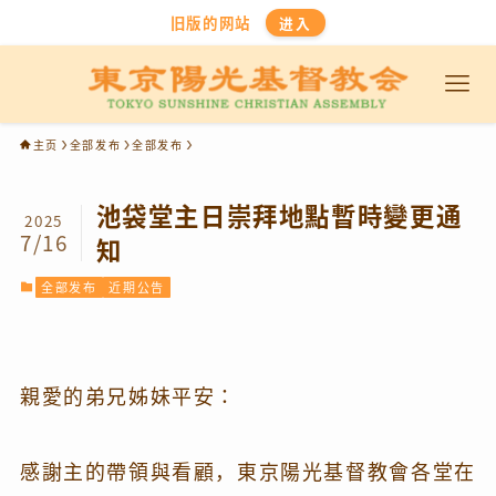
旧版的网站
进入
主页
全部发布
全部发布
池袋堂主日崇拜地點暫時變更通
2025
7/16
知
全部发布
近期公告
親愛的弟兄姊妹平安：
感謝主的帶領與看顧，東京陽光基督教會各堂在